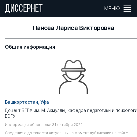
ДИССЕРНЕТ
МЕНЮ
Панова Лариса Викторовна
Общая информация
Башкортостан, Уфа
Доцент БГПУ им. М. Акмуллы, кафедра педагогики и психолог
ВЭГУ
Информация обновлена: 31 октября 2022 г.
Сведения о должности актуальны на момент публикации на сайте