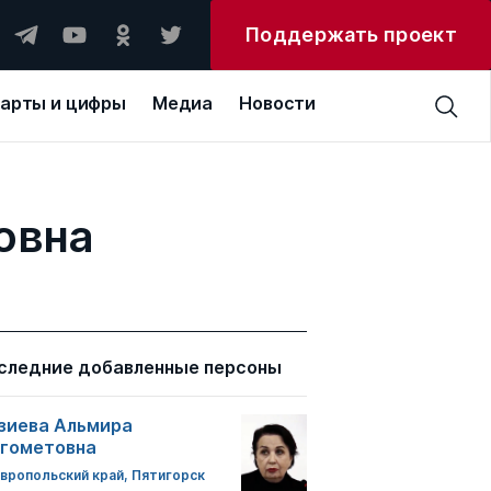
Поддержать проект
арты и цифры
Медиа
Новости
овна
следние добавленные персоны
зиева Альмира
гометовна
вропольский край, Пятигорск