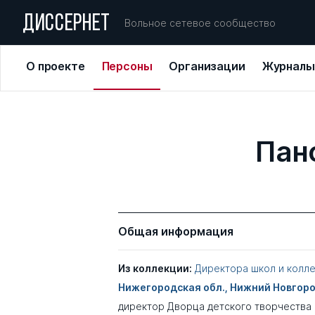
ДИССЕРНЕТ
Вольное сетевое сообщество
О проекте
Персоны
Организации
Журналы
Пан
Общая информация
Из коллекции:
Директора школ и колл
Нижегородская обл., Нижний Новгор
директор Дворца детского творчества и