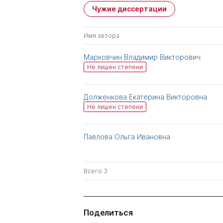
Чужие диссертации
Имя автора
Марковчин Владимир Викторович
Не лишен степени
Долженкова Екатерина Викторовна
Не лишен степени
Павлова Ольга Ивановна
Всего 3
Поделиться