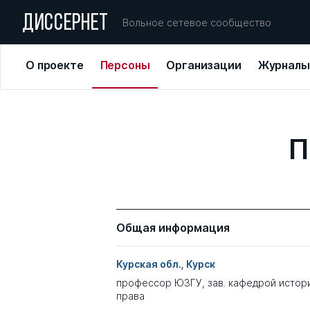
ДИССЕРНЕТ
Вольное сетевое сообщество
О проекте
Персоны
Организации
Журналы
П
Общая информация
Курская обл., Курск
профессор ЮЗГУ, зав. кафедрой истори
права