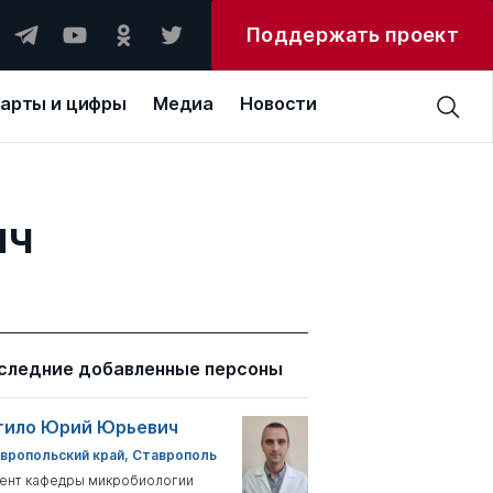
Поддержать проект
арты и цифры
Медиа
Новости
ич
следние добавленные персоны
тило Юрий Юрьевич
вропольский край, Ставрополь
ент кафедры микробиологии