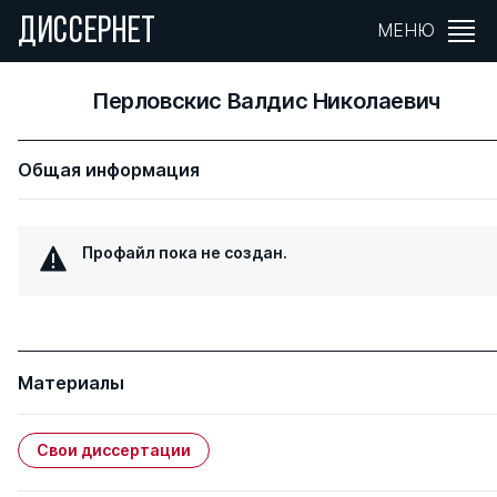
ДИССЕРНЕТ
МЕНЮ
Перловскис Валдис Николаевич
Общая информация
Профайл пока не создан.
Материалы
Свои диссертации