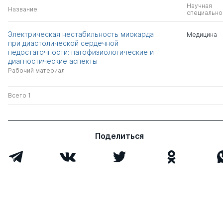
Научная
Название
специально
Электрическая нестабильность миокарда
Медицина
при диастолической сердечной
недостаточности: патофизиологические и
диагностические аспекты
Рабочий материал
Всего 1
Поделиться