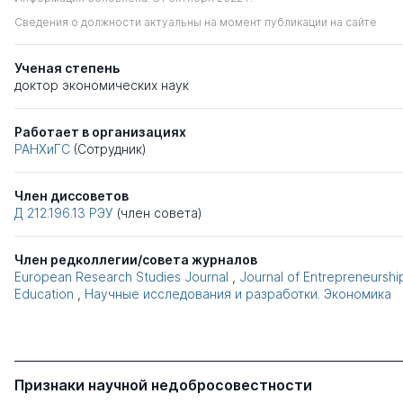
Сведения о должности актуальны на момент публикации на сайте
Ученая степень
доктор экономических наук
Работает в организациях
РАНХиГС
(Сотрудник)
Член диссоветов
Д 212.196.13
РЭУ
(член совета)
Член редколлегии/совета журналов
European Research Studies Journal
,
Journal of Entrepreneurshi
Education
,
Научные исследования и разработки. Экономика
Признаки научной недобросовестности