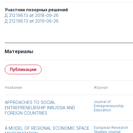
Участник позорных решений
Д 212.196.13
от
2018-09-26
Д 212.196.13
от
2019-06-26
Материалы
Публикации
Название
Журнал
Journal of
APPROACHES TO SOCIAL
Entrepreneurship
ENTREPRENEURSHIP INRUSSIA AND
Education
FOREIGN COUNTRIES
European Research
A MODEL OF REGIONAL ECONOMIC SPACE
Studies Journal