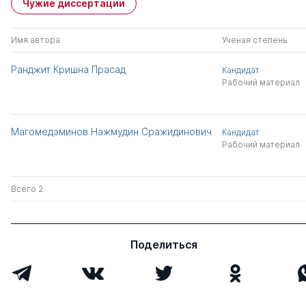
Чужие диссертации
Имя автора
Ученая степень
Ранджит Кришна Прасад
Кандидат
Рабочий материал
Магомедэминов Нажмудин Сражидинович
Кандидат
Рабочий материал
Всего 2
Поделиться