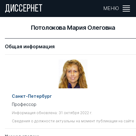
ДИССЕРНЕТ
МЕНЮ
Потолокова Мария Олеговна
Общая информация
Санкт-Петербург
Профессор
Информация обновлена: 31 октября 2022 г.
Сведения о должности актуальны на момент публикации на сайте