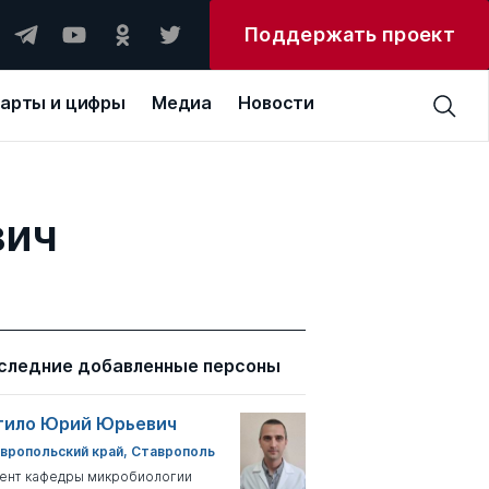
Поддержать проект
арты и цифры
Медиа
Новости
вич
следние добавленные персоны
тило Юрий Юрьевич
вропольский край, Ставрополь
ент кафедры микробиологии