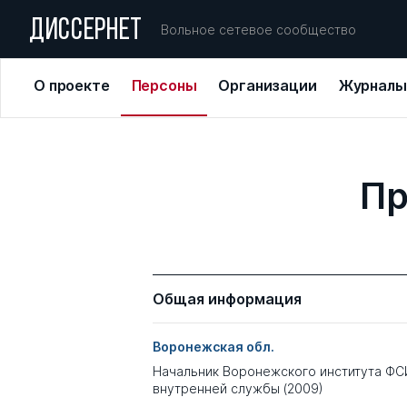
ДИССЕРНЕТ
Вольное сетевое сообщество
О проекте
Персоны
Организации
Журналы
Пр
Общая информация
Воронежская обл.
Начальник Воронежского института ФС
внутренней службы (2009)