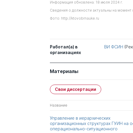
Информация обновлена: 18 июля 2024 г.
Сведения о должности актуальны на момент 
Фото: http://ktovobrnauke.ru
Работал(а) в
ВИ ФСИН
(Ре
организациях
Материалы
Свои диссертации
Название
Управление в иерархических
организационных структурах ГУИН на 
операционально-ситуационного