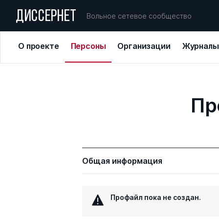
ДИССЕРНЕТ
Вольное сетевое сообщество
О проекте
Персоны
Организации
Журналы
Пр
Общая информация
Профайл пока не создан.