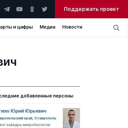
Поддержать проект
арты и цифры
Медиа
Новости
вич
следние добавленные персоны
тило Юрий Юрьевич
вропольский край, Ставрополь
ент кафедры микробиологии