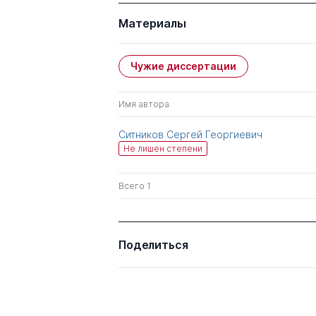
Материалы
Чужие диссертации
Имя автора
Ситников Сергей Георгиевич
Не лишен степени
Всего 1
Поделиться