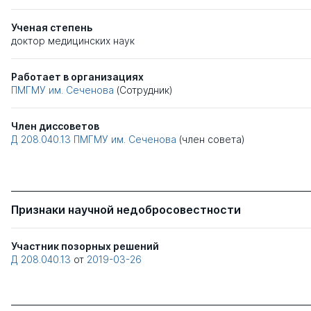
Ученая степень
доктор медицинских наук
Работает в организациях
ПМГМУ им. Сеченова
(Сотрудник)
Член диссоветов
Д 208.040.13
ПМГМУ им. Сеченова
(член совета)
Признаки научной недобросовестности
Участник позорных решений
Д 208.040.13
от
2019-03-26