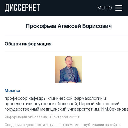
ДИССЕРНЕТ
МЕНЮ
Прокофьев Алексей Борисович
Общая информация
Москва
профессор кафедры клинической фармакологии и
пропедевтики внутренних болезней, Первый Московский
государственный медицинский университет им. И.М.Сеченов
Информация обновлена: 31 октября 2022 г.
Сведения о должности актуальны на момент публикации на сайте