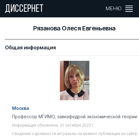
ДИССЕРНЕТ
МЕНЮ
Рязанова Олеся Евгеньевна
Общая информация
Москва
Профессор МГИМО, завкафедрой экономической теории
Информация обновлена: 31 октября 2022 г.
Сведения о должности актуальны на момент публикации на сайте