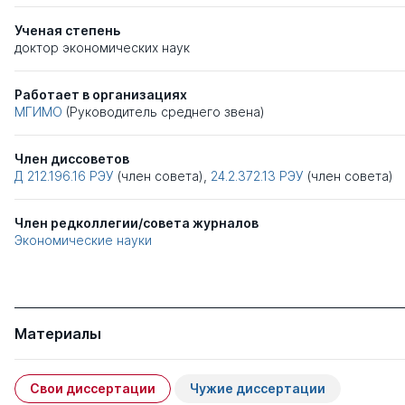
Ученая степень
доктор экономических наук
Работает в организациях
МГИМО
(Руководитель среднего звена)
Член диссоветов
Д 212.196.16
РЭУ
(член совета),
24.2.372.13
РЭУ
(член совета)
Член редколлегии/совета журналов
Экономические науки
Материалы
Свои диссертации
Чужие диссертации