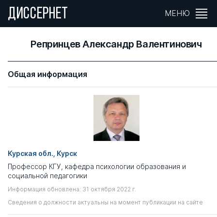
ДИССЕРНЕТ
МЕНЮ
Репринцев Александр Валентинович
Общая информация
Курская обл., Курск
Профессор КГУ, кафедра психологии образования и
социальной педагогики
Информация обновлена: 31 октября 2022 г.
Сведения о должности актуальны на момент публикации на сайте