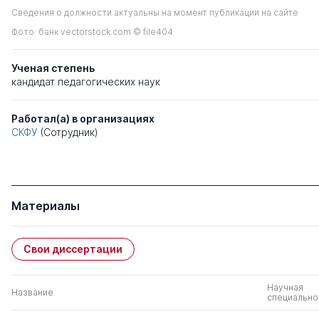
Сведения о должности актуальны на момент публикации на сайте
Фото: банк vectorstock.com © file404
Ученая степень
кандидат педагогических наук
Работал(а) в организациях
СКФУ
(Сотрудник)
Материалы
Свои диссертации
Научная
Название
специально