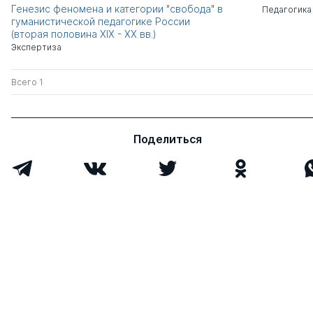
Генезис феномена и категории "свобода" в
Педагогика
гуманистической педагогике России
(вторая половина XIX - XX вв.)
Экспертиза
Всего 1
Поделиться