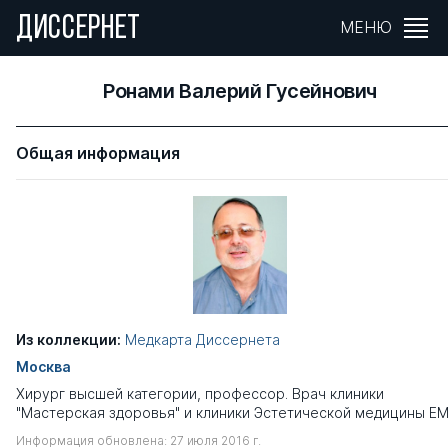
ДИССЕРНЕТ
МЕНЮ
Ронами Валерий Гусейнович
Общая информация
Из коллекции:
Медкарта Диссернета
Москва
Хирург высшей категории, профессор. Врач клиники
"Мастерская здоровья" и клиники Эстетической медицины E
Информация обновлена: 27 июля 2016 г.