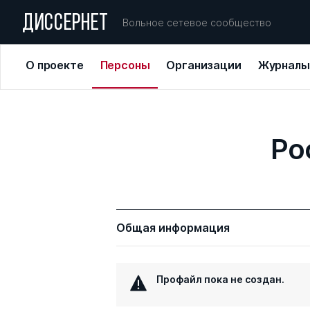
ДИССЕРНЕТ
Вольное сетевое сообщество
О проекте
Персоны
Организации
Журналы
Ро
Общая информация
Профайл пока не создан.