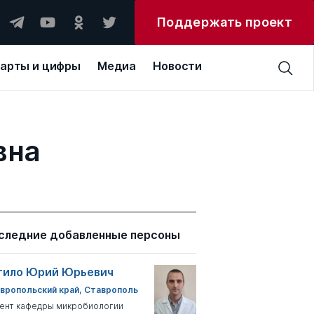
Поддержать проект
арты и цифры
Медиа
Новости
вна
следние добавленные персоны
тило Юрий Юрьевич
вропольский край, Ставрополь
ент кафедры микробиологии