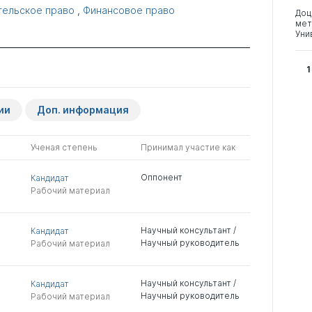
тельское право
,
Финансовое право
Доц
мет
Уни
1
ии
Доп. информация
Ученая степень
Принимал участие как
Оппонент
Кандидат
Рабочий материал
Научный консультант /
Кандидат
Научный руководитель
Рабочий материал
Научный консультант /
Кандидат
Научный руководитель
Рабочий материал