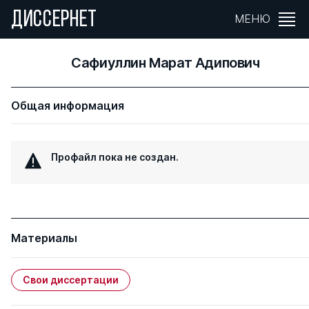
ДИССЕРНЕТ
МЕНЮ
Сафиуллин Марат Адипович
Общая информация
Профайл пока не создан.
Материалы
Свои диссертации