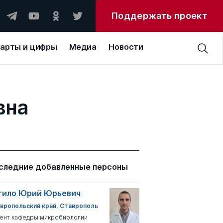
Поддержать проект
арты и цифры
Медиа
Новости
вна
следние добавленные персоны
тило Юрий Юрьевич
вропольский край, Ставрополь
ент кафедры микробиологии