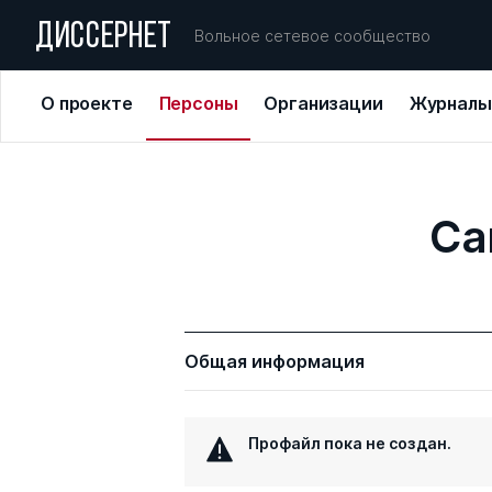
ДИССЕРНЕТ
Вольное сетевое сообщество
О проекте
Персоны
Организации
Журналы
Са
Общая информация
Профайл пока не создан.