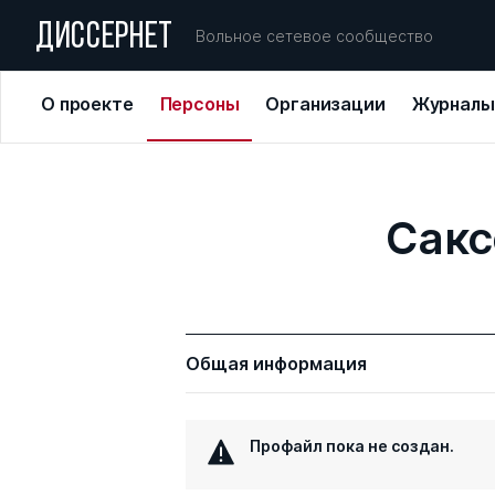
ДИССЕРНЕТ
Вольное сетевое сообщество
О проекте
Персоны
Организации
Журналы
Сакс
Общая информация
Профайл пока не создан.