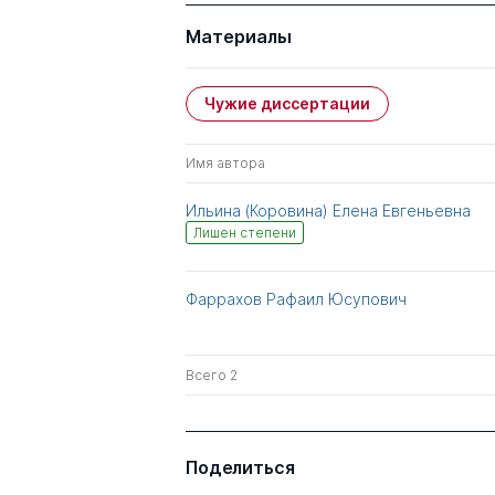
Материалы
Чужие диссертации
Имя автора
Ильина (Коровина) Елена Евгеньевна
Лишен степени
Фаррахов Рафаил Юсупович
Всего 2
Поделиться