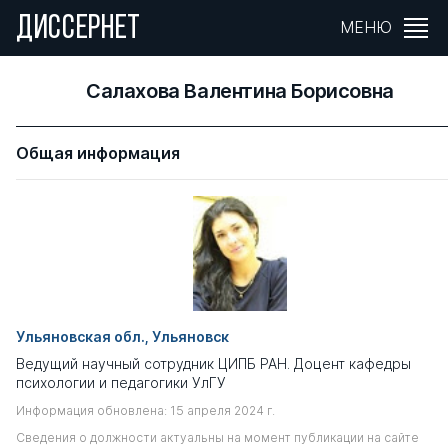
ДИССЕРНЕТ
МЕНЮ
Салахова Валентина Борисовна
Общая информация
Ульяновская обл., Ульяновск
Ведущий научный сотрудник ЦИПБ РАН. Доцент кафедры
психологии и педагогики УлГУ
Информация обновлена: 15 апреля 2024 г.
Сведения о должности актуальны на момент публикации на сайте