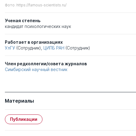
Фото: https://famous-scientists.ru/
Ученая степень
кандидат психологических наук
Работает в организациях
УлГУ
(Сотрудник),
ЦИПБ РАН
(Сотрудник)
Член редколлегии/совета журналов
Симбирский научный вестник
Материалы
Публикации