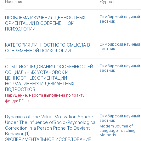
Название
Журнал
Симбирский научный
ПРОБЛЕМА ИЗУЧЕНИЯ ЦЕННОСТНЫХ
вестник
ОРИЕНТАЦИЙ В СОВРЕМЕННОЙ
ПСИХОЛОГИИ
Симбирский научный
КАТЕГОРИЯ ЛИЧНОСТНОГО СМЫСЛА В
вестник
СОВРЕМЕННОЙ ПСИХОЛОГИИ
Симбирский научный
ОПЫТ ИССЛЕДОВАНИЯ ОСОБЕННОСТЕЙ
вестник
СОЦИАЛЬНЫХ УСТАНОВОК И
ЦЕННОСТНЫХ ОРИЕНТАЦИЙ
НОРМАТИВНЫХ И ДЕВИАНТНЫХ
ПОДРОСТКОВ
Нарушение: Работа выполнена по гранту
фонда: РГНФ
Симбирский научный
Dynamics of The Value-Motivation Sphere
вестник
Under The Influence ofSocio-Psychological
Modern Journal of
Correction in a Person Prone To Deviant
Language Teaching
Behavior [1]
Methods
ЭКСПЕРИМЕНТАЛЬНОЕ ИССЛЕДОВАНИЕ