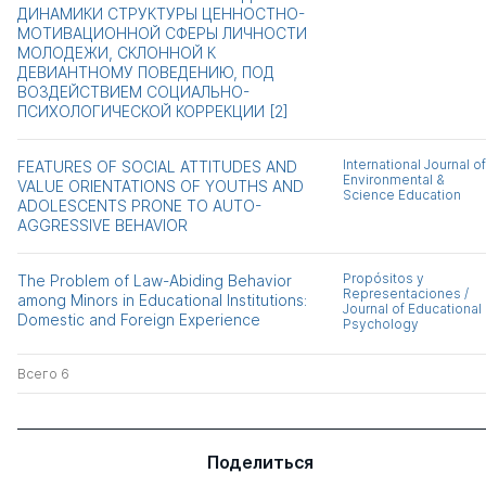
ДИНАМИКИ СТРУКТУРЫ ЦЕННОСТНО-
МОТИВАЦИОННОЙ СФЕРЫ ЛИЧНОСТИ
МОЛОДЕЖИ, СКЛОННОЙ К
ДЕВИАНТНОМУ ПОВЕДЕНИЮ, ПОД
ВОЗДЕЙСТВИЕМ СОЦИАЛЬНО-
ПСИХОЛОГИЧЕСКОЙ КОРРЕКЦИИ [2]
International Journal of
FEATURES OF SOCIAL ATTITUDES AND
Environmental &
VALUE ORIENTATIONS OF YOUTHS AND
Science Education
ADOLESCENTS PRONE TO AUTO-
AGGRESSIVE BEHAVIOR
Propósitos y
The Problem of Law-Abiding Behavior
Representaciones /
among Minors in Educational Institutions:
Journal of Educational
Domestic and Foreign Experience
Psychology
Всего 6
Поделиться