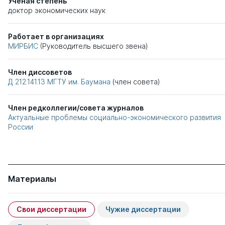
Ученая степень
доктор экономических наук
Работает в организациях
МИРБИС
(Руководитель высшего звена)
Член диссоветов
Д 212.141.13
МГТУ им. Баумана
(член совета)
Член редколлегии/совета журналов
Актуальные проблемы социально-экономического развития
России
Материалы
Свои диссертации
Чужие диссертации