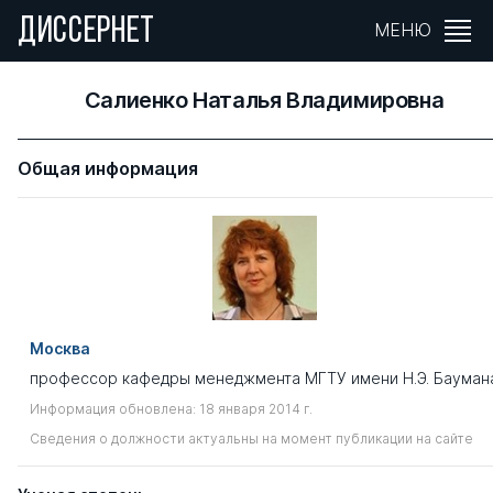
ДИССЕРНЕТ
МЕНЮ
Салиенко Наталья Владимировна
Общая информация
Москва
профессор кафедры менеджмента МГТУ имени Н.Э. Бауман
Информация обновлена: 18 января 2014 г.
Сведения о должности актуальны на момент публикации на сайте