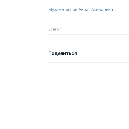
Мухаметзянов Айрат Анварович
Всего 1
Поделиться