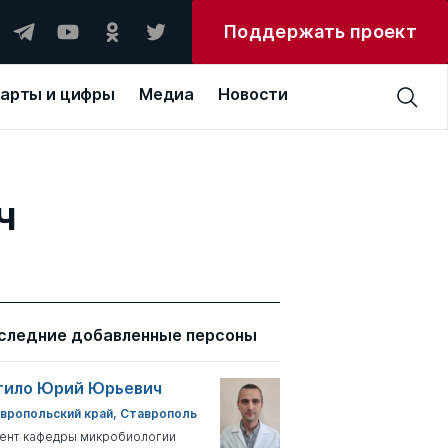
Поддержать проект
арты и цифры
Медиа
Новости
ч
следние добавленные персоны
тило Юрий Юрьевич
вропольский край, Ставрополь
ент кафедры микробиологии