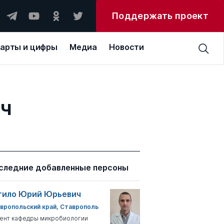
Поддержать проект
арты и цифры
Медиа
Новости
ич
следние добавленные персоны
тило Юрий Юрьевич
вропольский край, Ставрополь
ент кафедры микробиологии