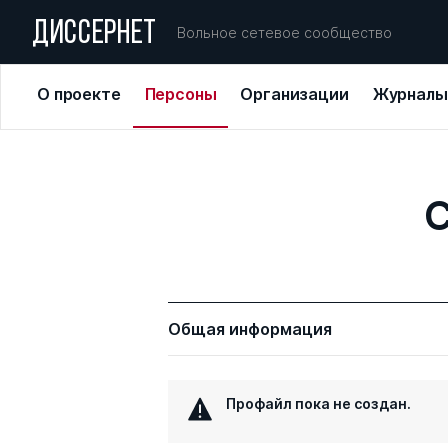
ДИССЕРНЕТ
Вольное сетевое сообщество
О проекте
Персоны
Организации
Журналы
С
Общая информация
Профайл пока не создан.