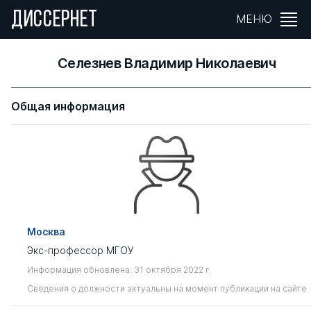
ДИССЕРНЕТ
МЕНЮ
Селезнев Владимир Николаевич
Общая информация
Москва
Экс-профессор МГОУ
Информация обновлена: 31 октября 2022 г.
Сведения о должности актуальны на момент публикации на сайте