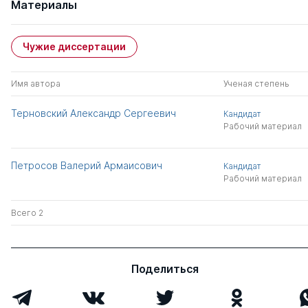
Материалы
Чужие диссертации
Имя автора
Ученая степень
Терновский Александр Сергеевич
Кандидат
Рабочий материал
Петросов Валерий Армаисович
Кандидат
Рабочий материал
Всего 2
Поделиться