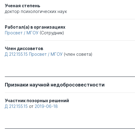
Ученая степень
доктор психологических наук
Работал(а) в организациях
Просвет / МГОУ
(Сотрудник)
Член диссоветов
Д 212.155.15
Просвет / МГОУ
(член совета)
Признаки научной недобросовестности
Участник позорных решений
Д 212.155.15
от
2019-06-18