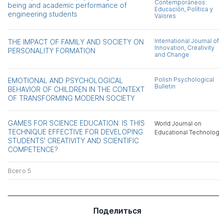
Contemporáneos:
being and academic performance of
Educación, Política y
engineering students
Valores
International Journal of
THE IMPACT OF FAMILY AND SOCIETY ON
Innovation, Creativity
PERSONALITY FORMATION
and Change
Polish Psychological
EMOTIONAL AND PSYCHOLOGICAL
Bulletin
BEHAVIOR OF CHILDREN IN THE CONTEXT
OF TRANSFORMING MODERN SOCIETY
GAMES FOR SCIENCE EDUCATION: IS THIS
World Journal on
TECHNIQUE EFFECTIVE FOR DEVELOPING
Educational Technolo
STUDENTS' CREATIVITY AND SCIENTIFIC
COMPETENCE?
Всего 5
Поделиться