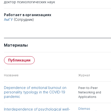
доктор психологических наук
Работает в организациях
АмГУ
(Сотрудник)
Материалы
Публикации
Название
Журнал
Dependence of emotional burnout on
Peer-to-Peer
personality typology in the COVID-19
Networking and
pandemic
Applications
Dilemas
Interdependence of psychological well-