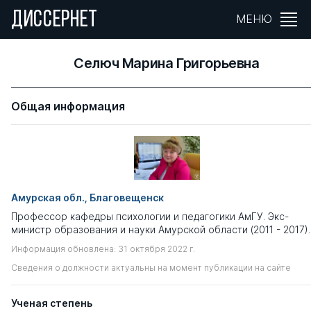
ДИССЕРНЕТ
МЕНЮ
Селюч Марина Григорьевна
Общая информация
Амурская обл., Благовещенск
Профессор кафедры психологии и педагогики АмГУ. Экс-
министр образования и науки Амурской области (2011 - 2017).
Информация обновлена: 31 октября 2022 г.
Сведения о должности актуальны на момент публикации на сайте
Ученая степень