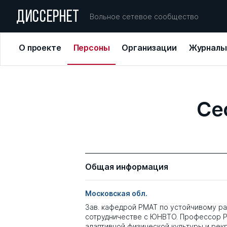
ДИССЕРНЕТ
Вольное сетевое сообщество
О проекте
Персоны
Организации
Журналы
Се
Общая информация
Московская обл.
Зав. кафедрой РМАТ по устойчивому ра
сотрудничестве с ЮНВТО. Профессор Р
адаптивной физической культуры и рек