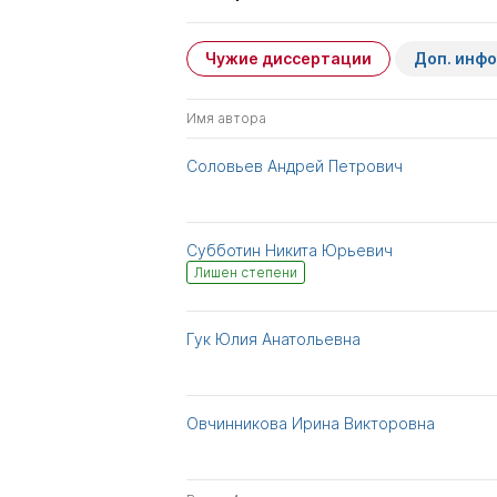
Чужие диссертации
Доп. инф
Имя автора
Соловьев Андрей Петрович
Субботин Никита Юрьевич
Лишен степени
Гук Юлия Анатольевна
Овчинникова Ирина Викторовна