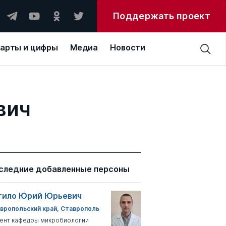
Поддержать проект
арты и цифры
Медиа
Новости
вич
следние добавленные персоны
тило Юрий Юрьевич
вропольский край, Ставрополь
ент кафедры микробиологии