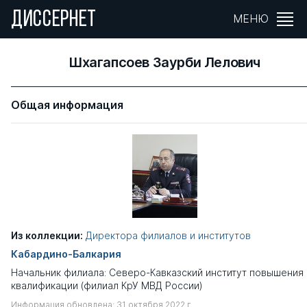
ДИССЕРНЕТ
МЕНЮ
Шхагапсоев Заурби Лелович
Общая информация
Из коллекции:
Директора филиалов и институтов
Кабардино-Балкария
Начальник филиала: Северо-Кавказский институт повышения
квалификации (филиал КрУ МВД России)
Информация обновлена: 31 октября 2022 г.