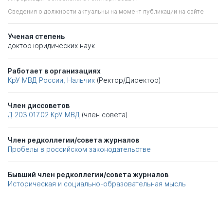
Сведения о должности актуальны на момент публикации на сайте
Ученая степень
доктор юридических наук
Работает в организациях
КрУ МВД России, Нальчик
(Ректор/Директор)
Член диссоветов
Д 203.017.02
КрУ МВД
(член совета)
Член редколлегии/совета журналов
Пробелы в российском законодательстве
Бывший член редколлегии/совета журналов
Историческая и социально-образовательная мысль