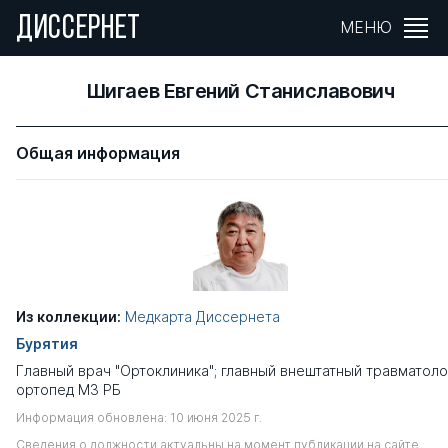
ДИССЕРНЕТ
МЕНЮ
Шигаев Евгений Станиславович
Общая информация
Из коллекции:
Медкарта Диссернета
Бурятия
Главный врач "Ортоклиника"; главный внештатный травматоло
ортопед МЗ РБ
Информация обновлена: 10 июня 2025 г.
Сведения о должности актуальны на момент публикации на сайте