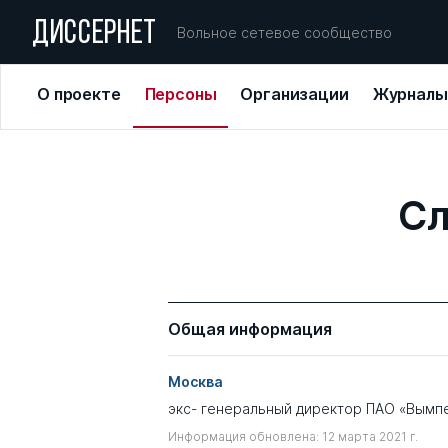
ДИССЕРНЕТ
Вольное сетевое сообщество
О проекте
Персоны
Организации
Журналы
Сл
Общая информация
Москва
экс- генеральный директор ПАО «Вымп
Информация обновлена: 12 марта 2021 г.