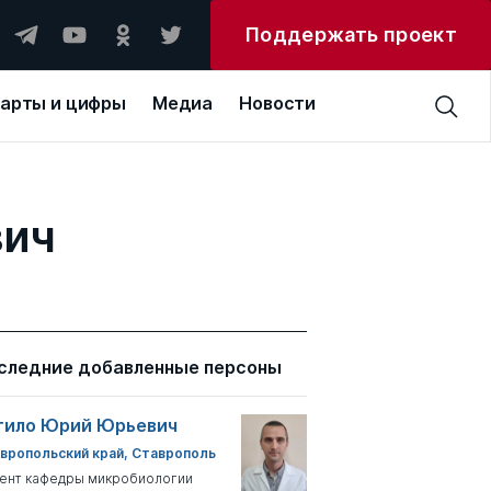
Поддержать проект
арты и цифры
Медиа
Новости
вич
следние добавленные персоны
тило Юрий Юрьевич
вропольский край, Ставрополь
ент кафедры микробиологии