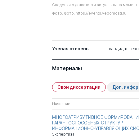
Сведения о должности актуальны на момент 
Фото: Фото: https://events.vedomosti.ru
Ученая степень
кандидат техн
Материалы
Свои диссертации
Доп. инфо
Название
МНОГОАТРИБУТИВНОЕ ФОРМИРОВАНИ
ГАРАНТОСПОСОБНЫХ СТРУКТУР
ИНФОРМАЦИОННО-УПРАВЛЯЮЩИХ СИ
Экспертиза