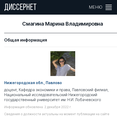
ДИССЕРНЕТ
МЕНЮ
Смагина Марина Владимировна
Общая информация
Нижегородская обл., Павлово
доцент, Кафедра экономики и права, Павловский филиал,
Национальный исследовательский Нижегородский
государственный университет им. Н.И. Лобачевского
Информация обновлена: 2 декабря 2022 г.
Сведения о должности актуальны на момент публикации на сайте