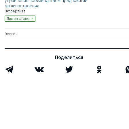
управления производством предприятий
машиностроения
Экспертиза
Лишен степени
Всего 1
Поделиться