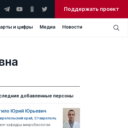
Поддержать проект
арты и цифры
Медиа
Новости
вна
следние добавленные персоны
тило Юрий Юрьевич
вропольский край, Ставрополь
ент кафедры микробиологии