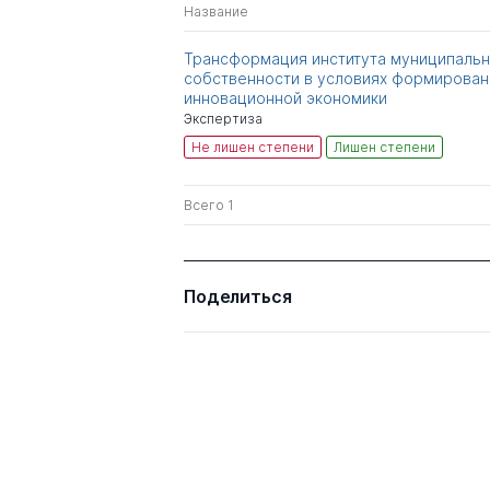
Название
Трансформация института муниципаль
собственности в условиях формирован
инновационной экономики
Экспертиза
Не лишен степени
Лишен степени
Всего 1
Поделиться