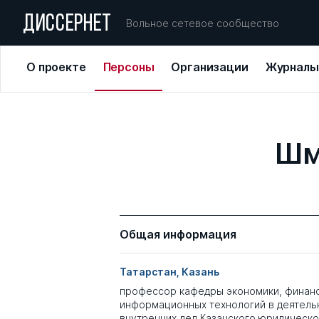
ДИССЕРНЕТ
Вольное сетевое сообщество
О проекте
Персоны
Организации
Журналы
Шм
Общая информация
Татарстан, Казань
профессор кафедры экономики, финанс
информационных технологий в деятель
внутренних дел Казанского юридическо