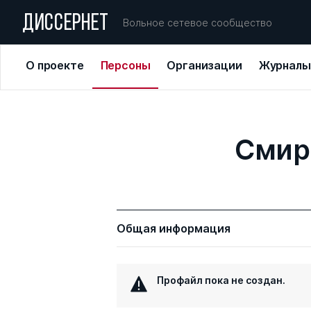
ДИССЕРНЕТ
Вольное сетевое сообщество
О проекте
Персоны
Организации
Журналы
Смир
Общая информация
Профайл пока не создан.