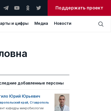
Поддержать проект
арты и цифры
Медиа
Новости
ловна
следние добавленные персоны
тило Юрий Юрьевич
вропольский край, Ставрополь
ент кафедры микробиологии