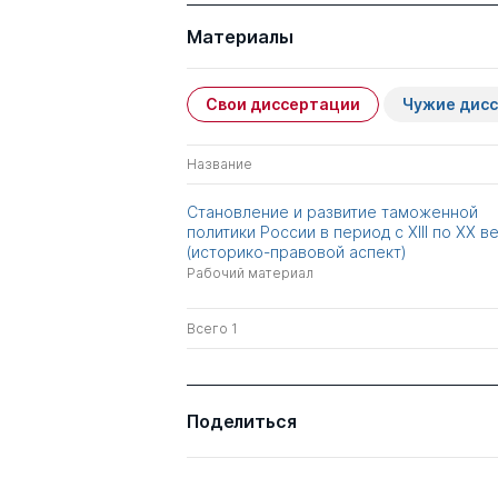
Материалы
Свои диссертации
Чужие дис
Название
Становление и развитие таможенной
политики России в период с XIII по XX в
(историко-правовой аспект)
Рабочий материал
Всего 1
Поделиться