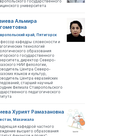
вропольского государственного
ицинского университета
зиева Альмира
гометовна
вропольский край, Пятигорск
фессор кафедры словесности и
агогических технологий
ологического образования
игорского государственного
верситета, директор Северо-
казского НИИ филологии,
оводитель Центра Северо-
казских языков и культур,
оводитель Центра евразийских
ледований, старший научный
рудник Филиала Ставропольского
ударственного педагогического
титута
иева Хурият Рамазановна
естан, Махачкала
едующая кафедрой частного
еждение высшего образования
ститут финансов и права";