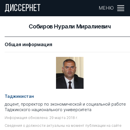
ДИССЕРНЕТ
МЕНЮ
Собиров Нурали Миралиевич
Общая информация
Таджикистан
доцент, проректор по экономической и социальной работе
Таджикского национального университета
Информация обновлена: 29 марта 2018 г.
Сведения о должности актуальны на момент публикации на сайте