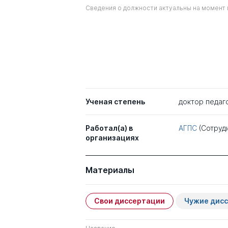
Сведения о должности актуальны на момент 
Ученая степень
доктор педаг
Работал(а) в
АГПС
(Сотруд
организациях
Материалы
Свои диссертации
Чужие дис