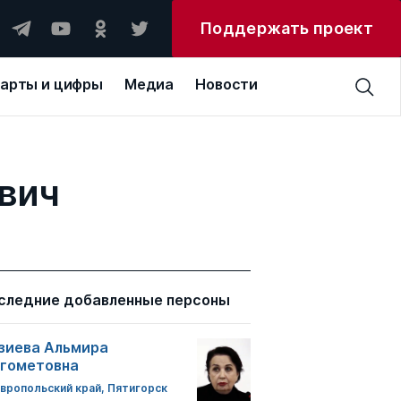
Поддержать проект
арты и цифры
Медиа
Новости
вич
следние добавленные персоны
зиева Альмира
гометовна
вропольский край, Пятигорск