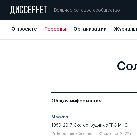
ДИССЕРНЕТ
Вольное сетевое сообщество
О проекте
Персоны
Организации
Журналы
Со
Общая информация
Москва
1959-2017. Экс-сотрудник УГПС МЧС
Информация обновлена: 31 октября 2022 г.