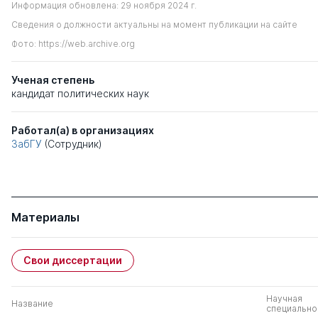
Информация обновлена: 29 ноября 2024 г.
Сведения о должности актуальны на момент публикации на сайте
Фото: https://web.archive.org
Ученая степень
кандидат политических наук
Работал(а) в организациях
ЗабГУ
(Сотрудник)
Материалы
Свои диссертации
Научная
Название
специально