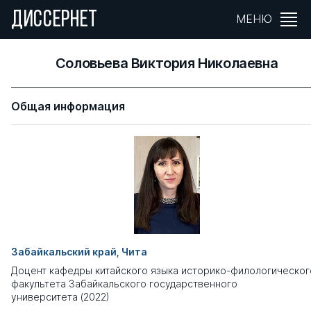
ДИССЕРНЕТ
МЕНЮ
Соловьева Виктория Николаевна
Общая информация
Забайкальский край, Чита
Доцент кафедры китайского языка историко-филологическог
факультета Забайкальского государственного
университета (2022)