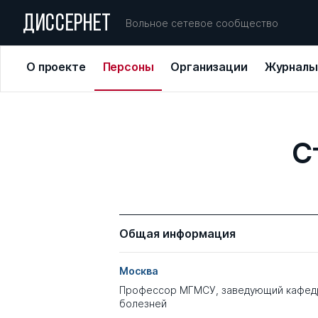
ДИССЕРНЕТ
Вольное сетевое сообщество
О проекте
Персоны
Организации
Журналы
С
Общая информация
Москва
Профессор МГМСУ, заведующий кафед
болезней