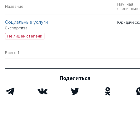
Научная
Название
специально
Социальные услуги
Юридически
Экспертиза
Не лишен степени
Всего 1
Поделиться