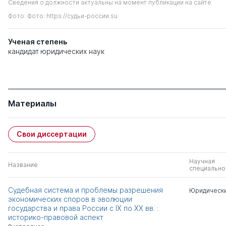
Сведения о должности актуальны на момент публикации на сайте
Фото: Фото: https://судьи-россии.su
Ученая степень
кандидат юридических наук
Материалы
Свои диссертации
Научная
Название
специально
Судебная система и проблемы разрешения
Юридически
экономических споров в эволюции
государства и права России с IX по XX вв. :
историко-правовой аспект