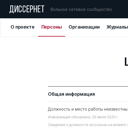
ДИССЕРНЕТ
Вольное сетевое сообщество
О проекте
Персоны
Организации
Журналы
Общая информация
Должность и место работы неизвестны
Информация обновлена: 25 июля 2020 г.
Сведения о должности актуальны на момент 