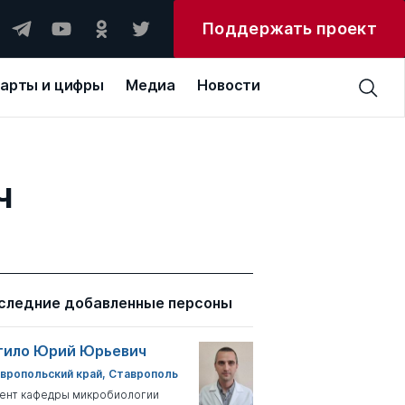
Поддержать проект
арты и цифры
Медиа
Новости
ч
следние добавленные персоны
тило Юрий Юрьевич
вропольский край, Ставрополь
ент кафедры микробиологии