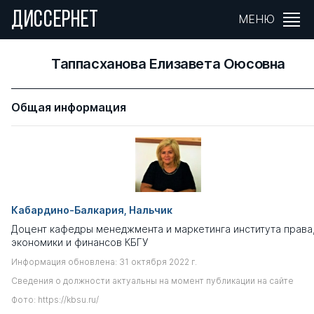
ДИССЕРНЕТ
МЕНЮ
Таппасханова Елизавета Оюсовна
Общая информация
Кабардино-Балкария, Нальчик
Доцент кафедры менеджмента и маркетинга института права
экономики и финансов КБГУ
Информация обновлена: 31 октября 2022 г.
Сведения о должности актуальны на момент публикации на сайте
Фото: https://kbsu.ru/