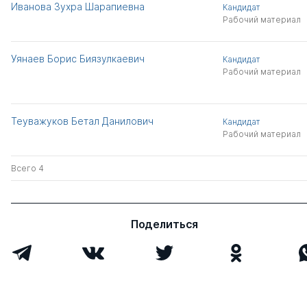
Иванова Зухра Шарапиевна
Кандидат
Рабочий материал
Уянаев Борис Биязулкаевич
Кандидат
Рабочий материал
Теуважуков Бетал Данилович
Кандидат
Рабочий материал
Всего 4
Поделиться