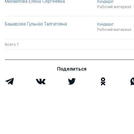
Михайлова Елена Сергеевна
Кандидат
Рабочий материал
Баширова Гульназ Талгатовна
Кандидат
Рабочий материал
Всего 7
Поделиться