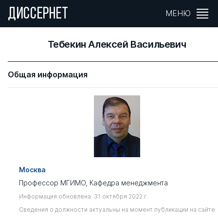
ДИССЕРНЕТ
МЕНЮ
Тебекин Алексей Васильевич
Общая информация
Москва
Профессор МГИМО, Кафедра менеджмента
Информация обновлена: 31 октября 2022 г.
Сведения о должности актуальны на момент публикации на сайте