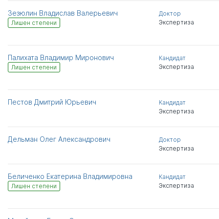
Зезюлин Владислав Валерьевич
Доктор
Экспертиза
Лишен степени
Палихата Владимир Миронович
Кандидат
Экспертиза
Лишен степени
Пестов Дмитрий Юрьевич
Кандидат
Экспертиза
Дельман Олег Александрович
Доктор
Экспертиза
Беличенко Екатерина Владимировна
Кандидат
Экспертиза
Лишен степени