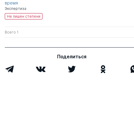
время
Экспертиза
Не лишен степени
Всего 1
Поделиться