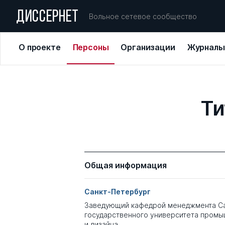
ДИССЕРНЕТ
Вольное сетевое сообщество
О проекте
Персоны
Организации
Журналы
Ти
Общая информация
Санкт-Петербург
Заведующий кафедрой менеджмента Са
государственного университета промы
и дизайна