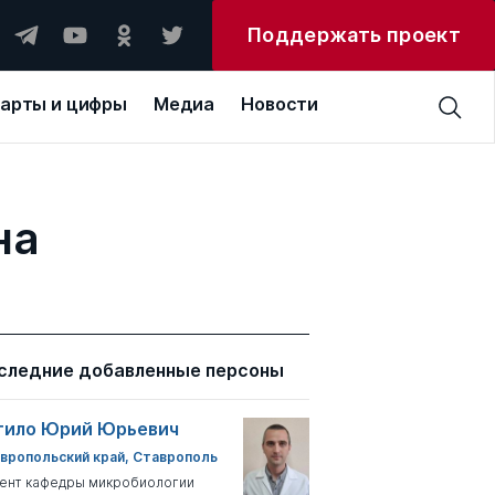
Поддержать проект
арты и цифры
Медиа
Новости
на
следние добавленные персоны
тило Юрий Юрьевич
вропольский край, Ставрополь
ент кафедры микробиологии