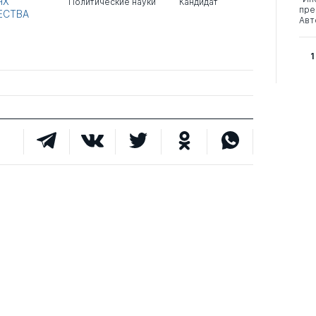
ЯХ
Политические науки
Кандидат
пре
ЕСТВА
Авт
1