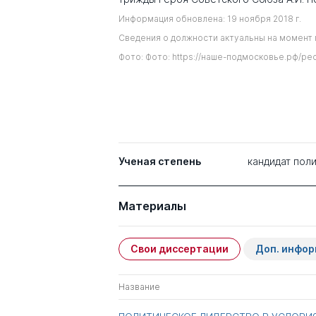
Информация обновлена: 19 ноября 2018 г.
Сведения о должности актуальны на момент 
Фото: Фото: https://наше-подмосковье.рф/pe
Ученая степень
кандидат поли
Материалы
Свои диссертации
Доп. инфо
Название