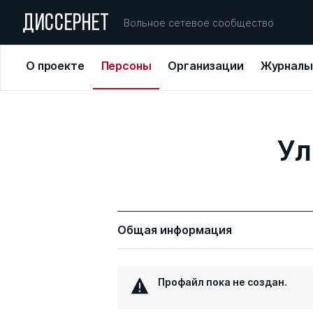
ДИССЕРНЕТ
Вольное сетевое сообщество
О проекте
Персоны
Организации
Журналы
Ул
Общая информация
Профайл пока не создан.