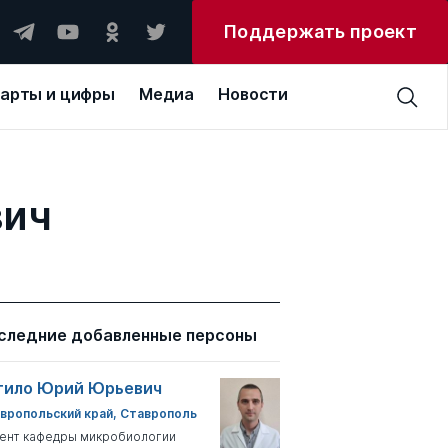
Поддержать проект
арты и цифры
Медиа
Новости
вич
следние добавленные персоны
тило Юрий Юрьевич
вропольский край, Ставрополь
ент кафедры микробиологии