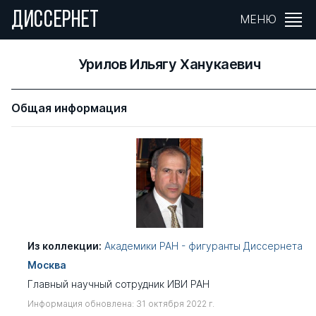
ДИССЕРНЕТ
МЕНЮ
Урилов Ильягу Ханукаевич
Общая информация
Из коллекции:
Академики РАН - фигуранты Диссернета
Москва
Главный научный сотрудник ИВИ РАН
Информация обновлена: 31 октября 2022 г.