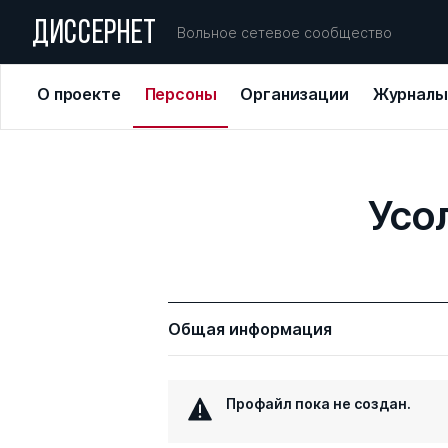
ДИССЕРНЕТ
Вольное сетевое сообщество
О проекте
Персоны
Организации
Журналы
Усо
Общая информация
Профайл пока не создан.