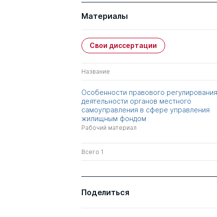
Материалы
Свои диссертации
Название
Особенности правового регулировани
деятельности органов местного
самоуправления в сфере управления
жилищным фондом
Рабочий материал
Всего 1
Поделиться