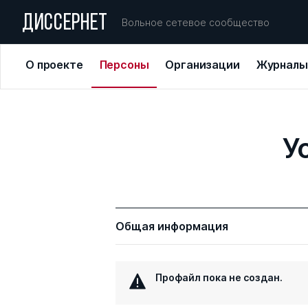
ДИССЕРНЕТ
Вольное сетевое сообщество
О проекте
Персоны
Организации
Журналы
У
Общая информация
Профайл пока не создан.