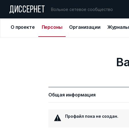
ДИССЕРНЕТ
Вольное сетевое сообщество
О проекте
Персоны
Организации
Журналы
Ва
Общая информация
Профайл пока не создан.